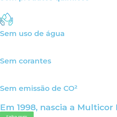
Sem uso de água
Sem corantes
Sem emissão de CO²
Em 1998, nascia a Multicor I
Saiba mais