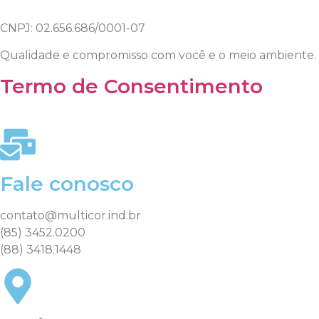
CNPJ: 02.656.686/0001-07
Qualidade e compromisso com você e o meio ambiente.
Termo de Consentimento
Fale conosco
contato@multicor.ind.br
(85) 3452.0200
(88) 3418.1448