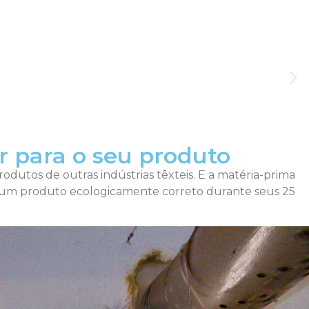
r para o seu produto
rodutos de outras indústrias têxteis. E a matéria-prima
do um produto ecologicamente correto durante seus 25