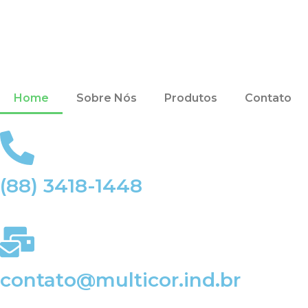
Home
Sobre Nós
Produtos
Contato
(88) 3418-1448
contato@multicor.ind.br