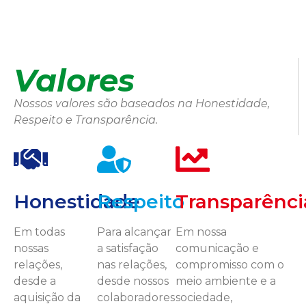
Valores
Nossos valores são baseados na Honestidade,
Respeito e Transparência.
Honestidade
Respeito
Transparênci
Em todas
Para alcançar
Em nossa
nossas
a satisfação
comunicação e
relações,
nas relações,
compromisso com o
desde a
desde nossos
meio ambiente e a
aquisição da
colaboradores
sociedade,