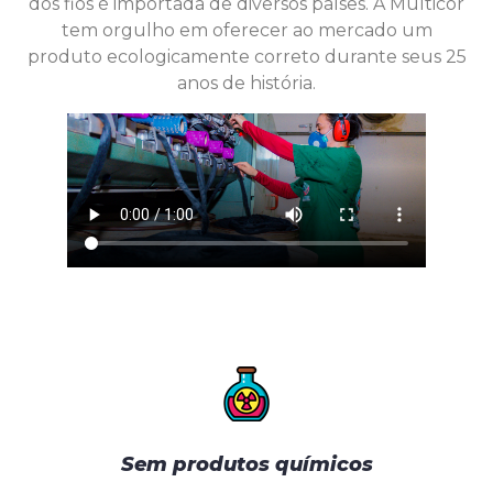
dos fios é importada de diversos países. A Multicor
tem orgulho em oferecer ao mercado um
produto ecologicamente correto durante seus 25
anos de história.
Sem produtos químicos