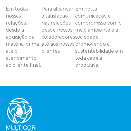
Em todas
Para alcançar
Em nossa
nossas
a satisfação
comunicação e
relações,
nas relações,
compromisso com o
desde a
desde nossos
meio ambiente e a
aquisição da
colaboradores
sociedade,
matéria-prima
até aos nossos
promovendo a
até o
clientes
sustentabilidade em
atendimento
toda cadeia
ao cliente final.
produtiva.