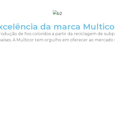
xcelência da marca Multico
produção de fios coloridos a partir da reciclagem de subp
os países. A Multicor tem orgulho em oferecer ao merca