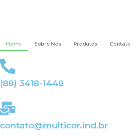
Home
Sobre Nós
Produtos
Contato
(88) 3418-1448
contato@multicor.ind.br