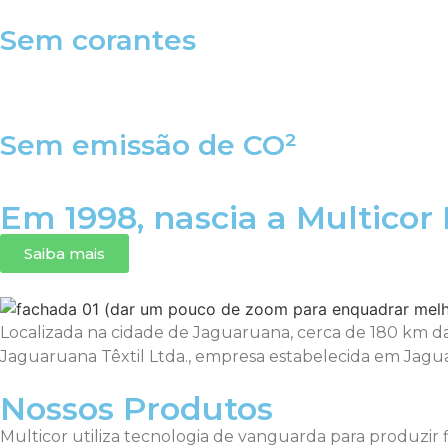
Sem corantes
Sem emissão de CO²
Em 1998, nascia a Multicor I
Saiba mais
Localizada na cidade de Jaguaruana, cerca de 180 km da 
Jaguaruana Têxtil Ltda., empresa estabelecida em Jaguaru
Nossos Produtos
Multicor utiliza tecnologia de vanguarda para produzir fi