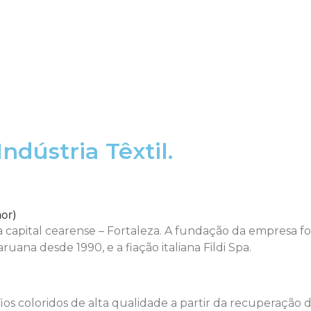
ndústria Têxtil.
capital cearense – Fortaleza. A fundação da empresa foi
ana desde 1990, e a fiação italiana Fildi Spa.
os coloridos de alta qualidade a partir da recuperação de