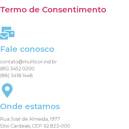
Termo de Consentimento
Fale conosco
contato@multicor.ind.br
(85) 3452.0200
(88) 3418.1448
Onde estamos
Rua José de Almeida, 1977
Sitio Cardeais, CEP: 62.823-000