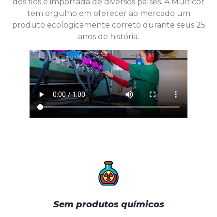
dos fios é importada de diversos países. A Multicor
tem orgulho em oferecer ao mercado um
produto ecologicamente correto durante seus 25
anos de história.
Sem produtos químicos