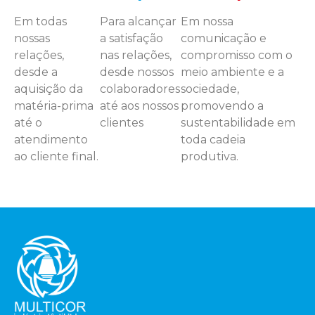
Em todas
Para alcançar
Em nossa
nossas
a satisfação
comunicação e
relações,
nas relações,
compromisso com o
desde a
desde nossos
meio ambiente e a
aquisição da
colaboradores
sociedade,
matéria-prima
até aos nossos
promovendo a
até o
clientes
sustentabilidade em
atendimento
toda cadeia
ao cliente final.
produtiva.