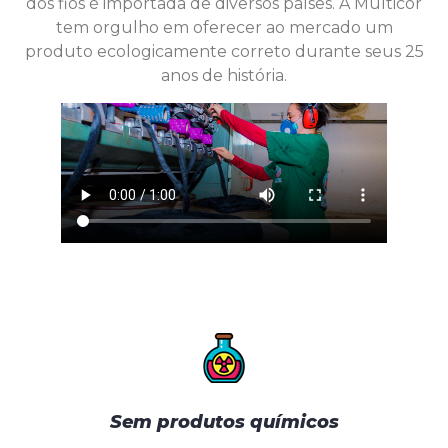
dos fios é importada de diversos países. A Multicor
tem orgulho em oferecer ao mercado um
produto ecologicamente correto durante seus 25
anos de história.
Sem produtos químicos