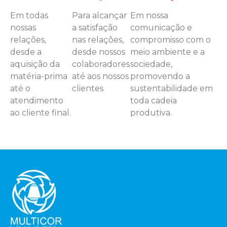
Em todas
Para alcançar
Em nossa
nossas
a satisfação
comunicação e
relações,
nas relações,
compromisso com o
desde a
desde nossos
meio ambiente e a
aquisição da
colaboradores
sociedade,
matéria-prima
até aos nossos
promovendo a
até o
clientes
sustentabilidade em
atendimento
toda cadeia
ao cliente final.
produtiva.