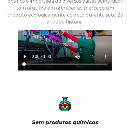
dos fios é importada de diversos países. A Multicor
tem orgulho em oferecer ao mercado um
produto ecologicamente correto durante seus 25
anos de história.
Sem produtos químicos