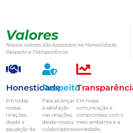
Valores
Nossos valores são baseados na Honestidade,
Respeito e Transparência.
Honestidade
Respeito
Transparênci
Em todas
Para alcançar
Em nossa
nossas
a satisfação
comunicação e
relações,
nas relações,
compromisso com o
desde a
desde nossos
meio ambiente e a
aquisição da
colaboradores
sociedade,