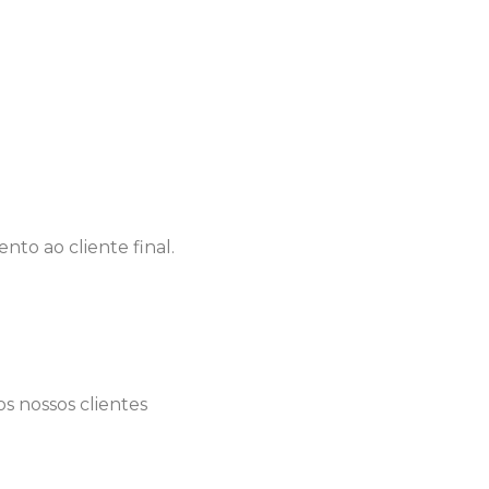
to ao cliente final.
os nossos clientes