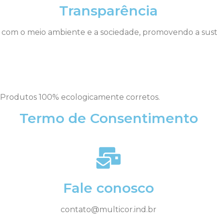
Transparência
om o meio ambiente e a sociedade, promovendo a suste
 Produtos 100% ecologicamente corretos.
Termo de Consentimento
Fale conosco
contato@multicor.ind.br