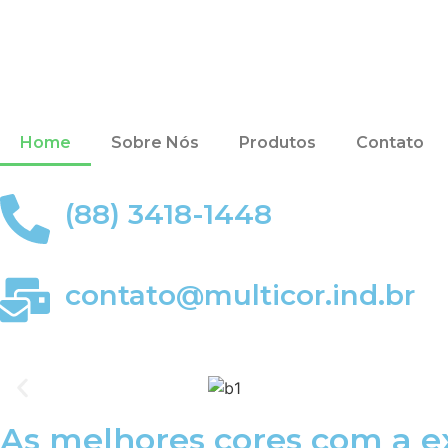
Home
Sobre Nós
Produtos
Contato
(88) 3418-1448
contato@multicor.ind.br
As melhores cores com a e