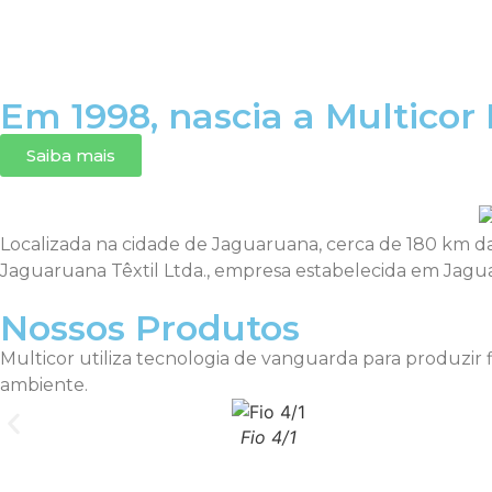
Em 1998, nascia a Multicor I
Saiba mais
Localizada na cidade de Jaguaruana, cerca de 180 km da 
Jaguaruana Têxtil Ltda., empresa estabelecida em Jaguaru
Nossos Produtos
Multicor utiliza tecnologia de vanguarda para produzir fi
ambiente.
Fio 4/1