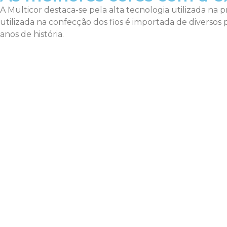
A Multicor destaca-se pela alta tecnologia utilizada na 
utilizada na confecção dos fios é importada de divers
anos de história.