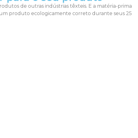
rodutos de outras indústrias têxteis. E a matéria-prima
do um produto ecologicamente correto durante seus 25