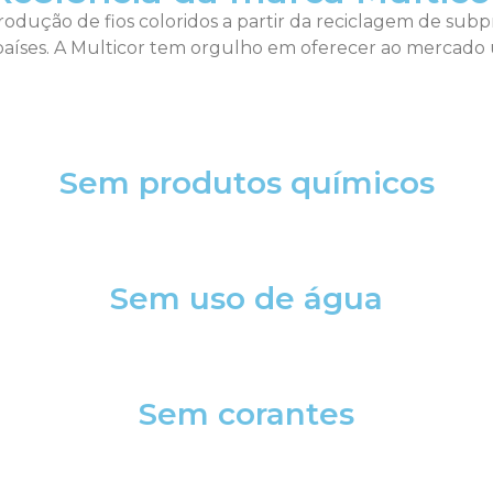
produção de fios coloridos a partir da reciclagem de subp
os países. A Multicor tem orgulho em oferecer ao merca
Sem produtos químicos
Sem uso de água
Sem corantes