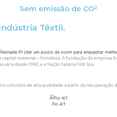
Sem emissão de CO²
ndústria Têxtil.
capital cearense – Fortaleza. A fundação da empresa foi
ana desde 1990, e a fiação italiana Fildi Spa.
os coloridos de alta qualidade a partir da recuperação de
Fio 4/1