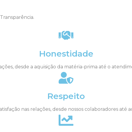
 Transparência.
Honestidade
ações, desde a aquisição da matéria-prima até o atendimen
Respeito
atisfação nas relações, desde nossos colaboradores até a