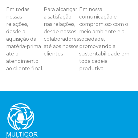
Em todas
Para alcançar
Em nossa
nossas
a satisfação
comunicação e
relações,
nas relações,
compromisso com o
desde a
desde nossos
meio ambiente e a
aquisição da
colaboradores
sociedade,
matéria-prima
até aos nossos
promovendo a
até o
clientes
sustentabilidade em
atendimento
toda cadeia
ao cliente final.
produtiva.