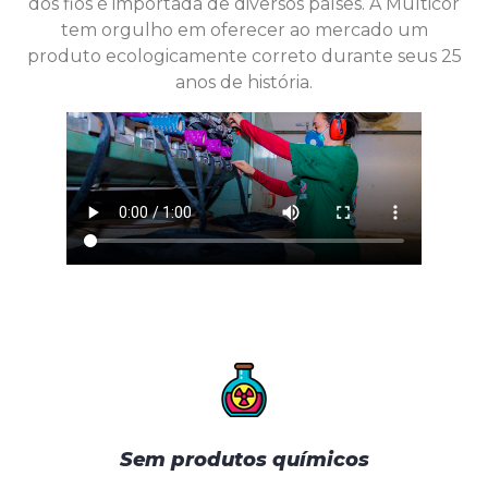
dos fios é importada de diversos países. A Multicor
tem orgulho em oferecer ao mercado um
produto ecologicamente correto durante seus 25
anos de história.
Sem produtos químicos