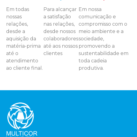
Em todas
Para alcançar
Em nossa
nossas
a satisfação
comunicação e
relações,
nas relações,
compromisso com o
desde a
desde nossos
meio ambiente e a
aquisição da
colaboradores
sociedade,
matéria-prima
até aos nossos
promovendo a
até o
clientes
sustentabilidade em
atendimento
toda cadeia
ao cliente final.
produtiva.