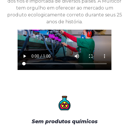
dos fios é importada de diversos países. A Multicor
tem orgulho em oferecer ao mercado um
produto ecologicamente correto durante seus 25
anos de história.
Sem produtos químicos