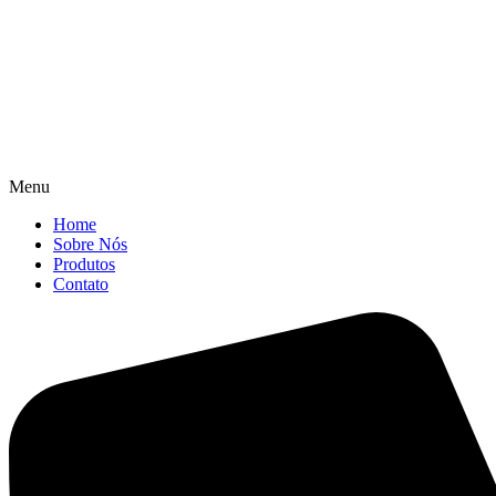
Menu
Home
Sobre Nós
Produtos
Contato