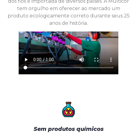
dos fios é importada de diversos países. A Multicor
tem orgulho em oferecer ao mercado um
produto ecologicamente correto durante seus 25
anos de história.
Sem produtos químicos