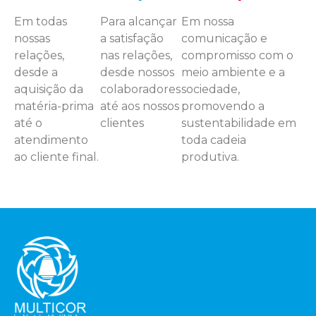
Em todas
Para alcançar
Em nossa
nossas
a satisfação
comunicação e
relações,
nas relações,
compromisso com o
desde a
desde nossos
meio ambiente e a
aquisição da
colaboradores
sociedade,
matéria-prima
até aos nossos
promovendo a
até o
clientes
sustentabilidade em
atendimento
toda cadeia
ao cliente final.
produtiva.