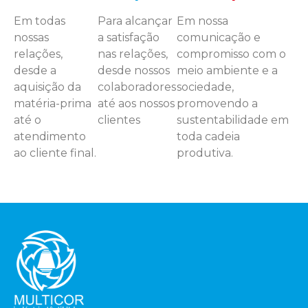
Em todas
Para alcançar
Em nossa
nossas
a satisfação
comunicação e
relações,
nas relações,
compromisso com o
desde a
desde nossos
meio ambiente e a
aquisição da
colaboradores
sociedade,
matéria-prima
até aos nossos
promovendo a
até o
clientes
sustentabilidade em
atendimento
toda cadeia
ao cliente final.
produtiva.