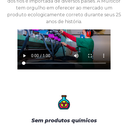
dos fios é importada de diversos países. A Multicor
tem orgulho em oferecer ao mercado um
produto ecologicamente correto durante seus 25
anos de história.
Sem produtos químicos