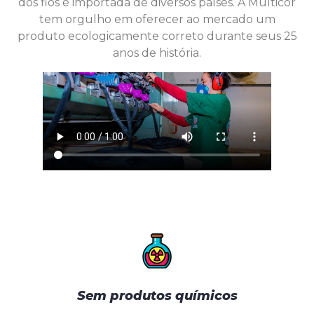
dos fios é importada de diversos países. A Multicor
tem orgulho em oferecer ao mercado um
produto ecologicamente correto durante seus 25
anos de história.
Sem produtos químicos