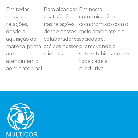
Em todas
Para alcançar
Em nossa
nossas
a satisfação
comunicação e
relações,
nas relações,
compromisso com o
desde a
desde nossos
meio ambiente e a
aquisição da
colaboradores
sociedade,
matéria-prima
até aos nossos
promovendo a
até o
clientes
sustentabilidade em
atendimento
toda cadeia
ao cliente final.
produtiva.