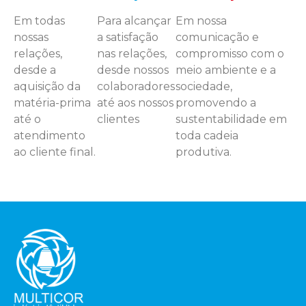
Em todas
Para alcançar
Em nossa
nossas
a satisfação
comunicação e
relações,
nas relações,
compromisso com o
desde a
desde nossos
meio ambiente e a
aquisição da
colaboradores
sociedade,
matéria-prima
até aos nossos
promovendo a
até o
clientes
sustentabilidade em
atendimento
toda cadeia
ao cliente final.
produtiva.