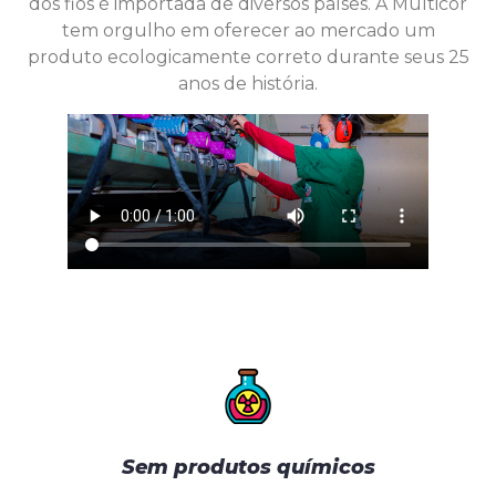
dos fios é importada de diversos países. A Multicor
tem orgulho em oferecer ao mercado um
produto ecologicamente correto durante seus 25
anos de história.
Sem produtos químicos